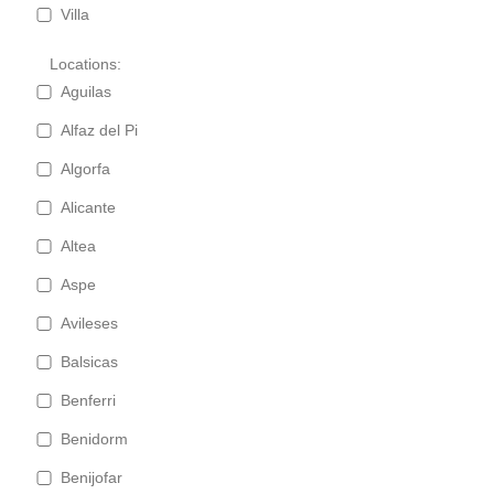
Villa
Locations:
Aguilas
Alfaz del Pi
Algorfa
Alicante
Altea
Aspe
Avileses
Balsicas
Benferri
Benidorm
Benijofar