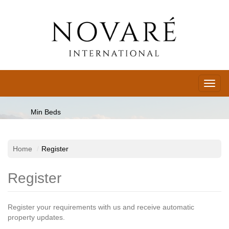
Toggl
naviga
Min Beds
Home
Register
Location
Register
Type
Register your requirements with us and receive automatic
property updates.